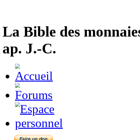
La Bible des monnaie
ap. J.-C.