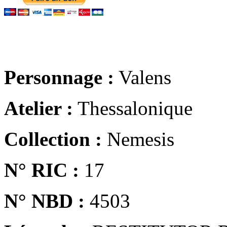
Personnage :
Valens
Atelier :
Thessalonique
Collection :
Nemesis
N° RIC :
17
N° NBD :
4503