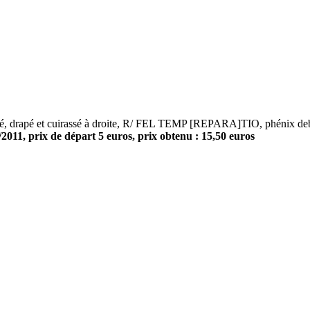
apé et cuirassé à droite, R/ FEL TEMP [REPARA]TIO, phénix debout 
/2011, prix de départ 5 euros, prix obtenu : 15,50 euros