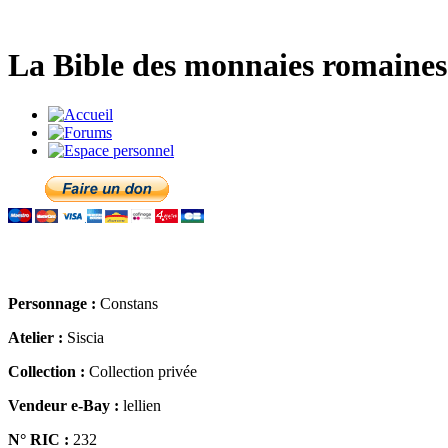
La Bible des monnaies romaines 
Personnage :
Constans
Atelier :
Siscia
Collection :
Collection privée
Vendeur e-Bay :
lellien
N° RIC :
232