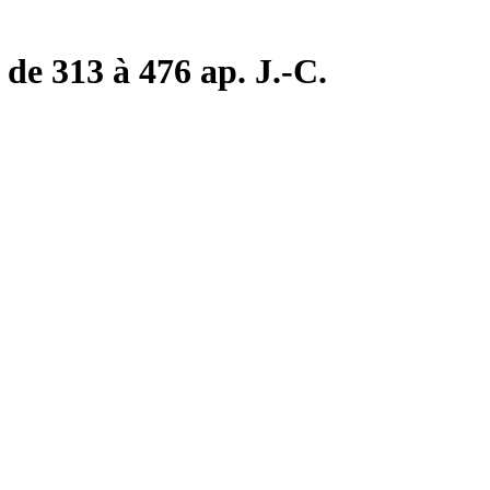
de 313 à 476 ap. J.-C.