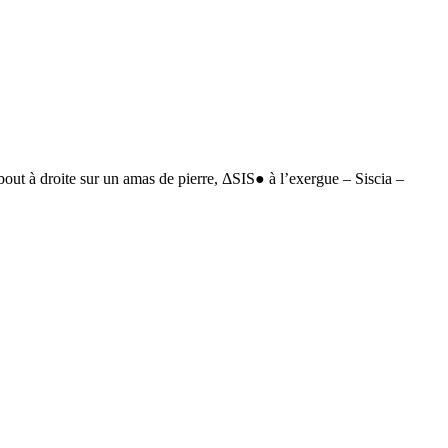
à droite sur un amas de pierre, ΔSIS● à l’exergue – Siscia –