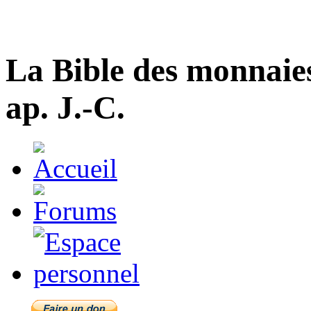
La Bible des monnaie
ap. J.-C.