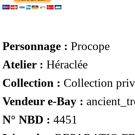
Personnage :
Procope
Atelier :
Héraclée
Collection :
Collection pri
Vendeur e-Bay :
ancient_tr
N° NBD :
4451