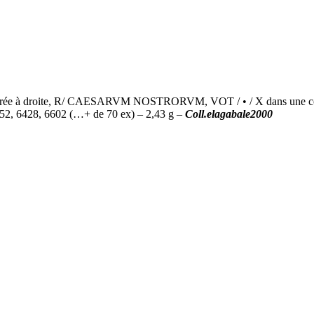
à droite, R/ CAESARVM NOSTRORVM, VOT / • / X dans une couronne 
52, 6428, 6602 (…+ de 70 ex) – 2,43 g –
Coll.elagabale2000