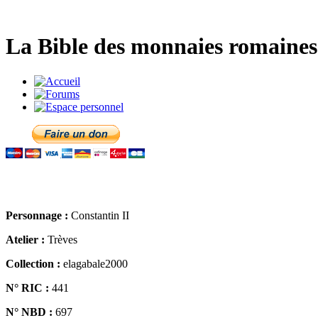
La Bible des monnaies romaines 
Personnage :
Constantin II
Atelier :
Trèves
Collection :
elagabale2000
N° RIC :
441
N° NBD :
697