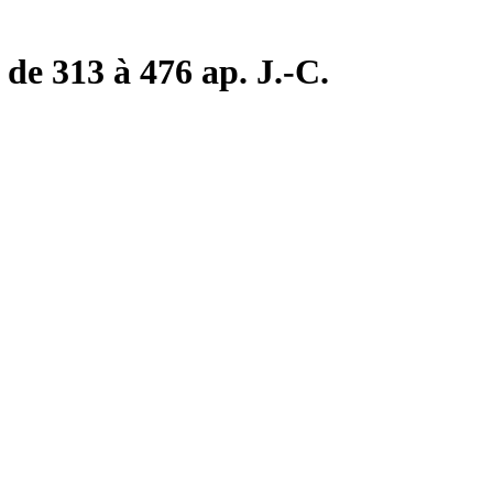
de 313 à 476 ap. J.-C.