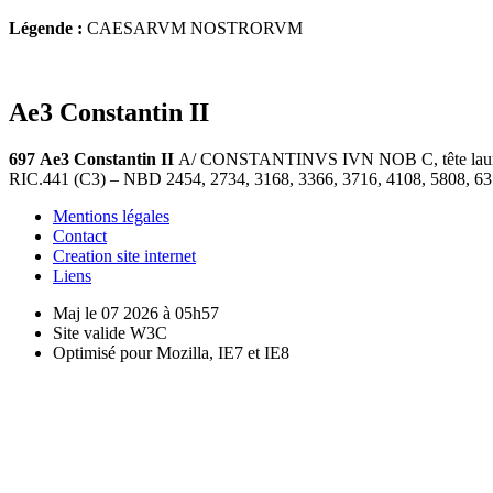
Légende :
CAESARVM NOSTRORVM
Ae3 Constantin II
697
Ae3 Constantin II
A/ CONSTANTINVS IVN NOB C, tête laurée 
RIC.441 (C3) – NBD 2454, 2734, 3168, 3366, 3716, 4108, 5808, 63
Mentions légales
Contact
Creation site internet
Liens
Maj le 07 2026 à 05h57
Site valide W3C
Optimisé pour Mozilla, IE7 et IE8