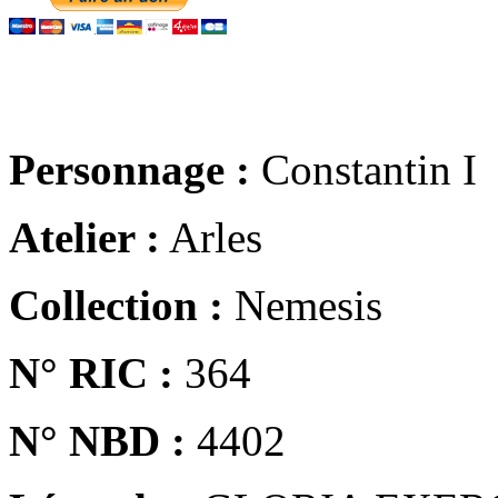
Personnage :
Constantin I
Atelier :
Arles
Collection :
Nemesis
N° RIC :
364
N° NBD :
4402