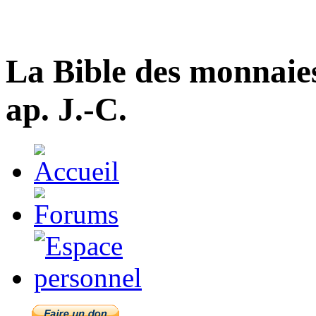
La Bible des monnaie
ap. J.-C.