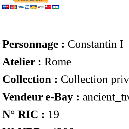
Personnage :
Constantin I
Atelier :
Rome
Collection :
Collection pri
Vendeur e-Bay :
ancient_tr
N° RIC :
19