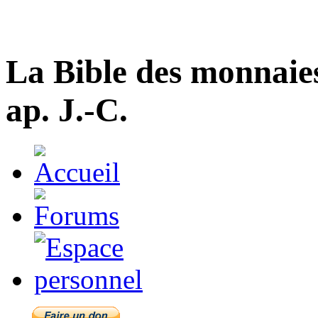
La Bible des monnaie
ap. J.-C.