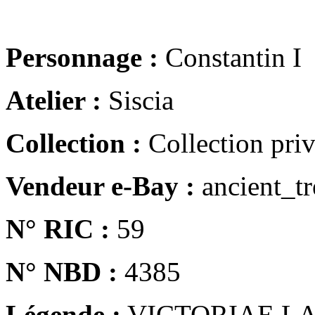
Personnage :
Constantin I
Atelier :
Siscia
Collection :
Collection pri
Vendeur e-Bay :
ancient_tr
N° RIC :
59
N° NBD :
4385
Légende :
VICTORIAE LA