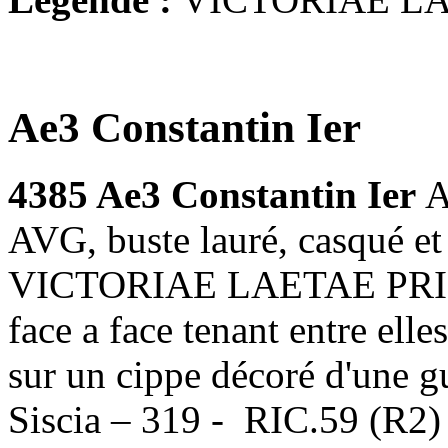
Ae3 Constantin Ier
4385 Ae3 Constantin Ier
A
AVG, buste lauré, casqué et 
VICTORIAE LAETAE PRINC 
face a face tenant entre el
sur un cippe décoré d'une g
Siscia – 319 - RIC.59 (R2