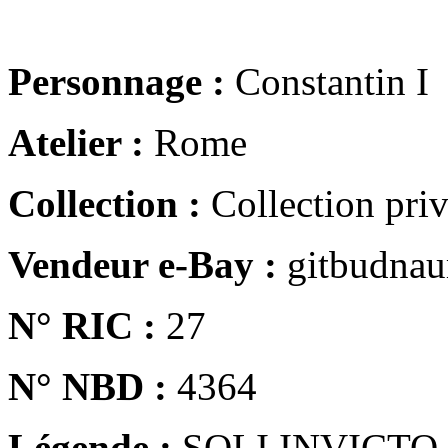
Personnage :
Constantin I
Atelier :
Rome
Collection :
Collection pri
Vendeur e-Bay :
gitbudna
N° RIC :
27
N° NBD :
4364
Légende :
SOLI INVICTO