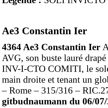
Ae3 Constantin Ier
4364 Ae3 Constantin Ier
A
AVG, son buste lauré drapé 
INV-I-CTO COMITI, le solei
main droite et tenant un gl
– Rome – 315/316 – RIC.2
gitbudnaumann du 06/07/20