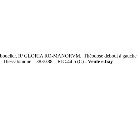
 et un bouclier, R/ GLORIA RO-MANORVM, Théodose debout à gauche
ue – Thessalonique – 383/388 – RIC.44 b (C) -
Vente e-bay