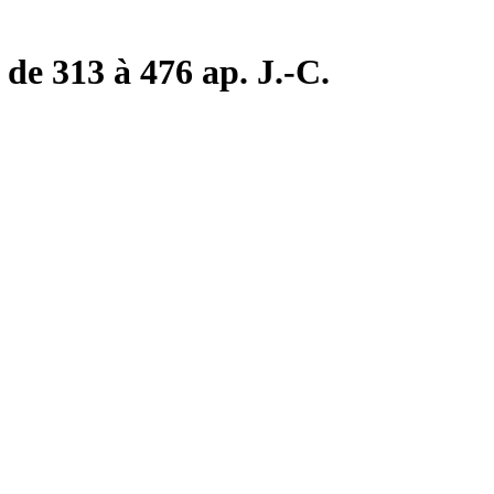
de 313 à 476 ap. J.-C.