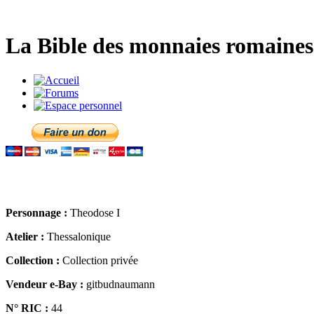
La Bible des monnaies romaines 
Personnage :
Theodose I
Atelier :
Thessalonique
Collection :
Collection privée
Vendeur e-Bay :
gitbudnaumann
N° RIC :
44