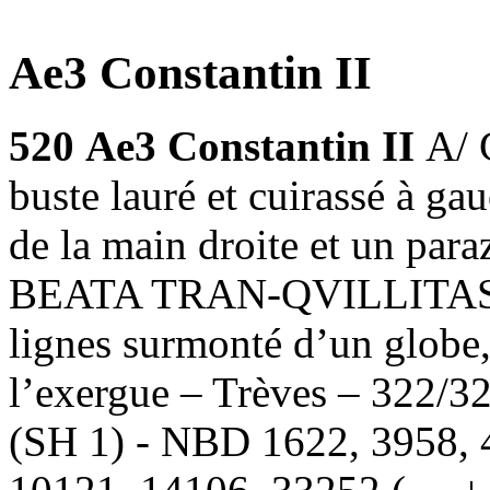
Ae3 Constantin II
520
Ae3 Constantin II
A/
buste lauré et cuirassé à ga
de la main droite et un par
BEATA TRAN-QVILLITAS, a
lignes surmonté d’un globe,
l’exergue – Trèves – 322/
(SH 1) - NBD 1622, 3958, 