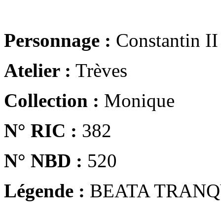
Personnage :
Constantin II
Atelier :
Trèves
Collection :
Monique
N° RIC :
382
N° NBD :
520
Légende :
BEATA TRANQ