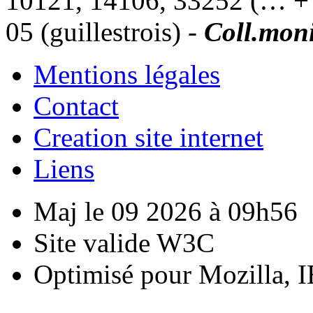
10121, 14106, 33252 (… + 
05 (guillestrois) -
Coll.mon
Mentions légales
Contact
Creation site internet
Liens
Maj le 09 2026 à 09h56
Site valide W3C
Optimisé pour Mozilla, I