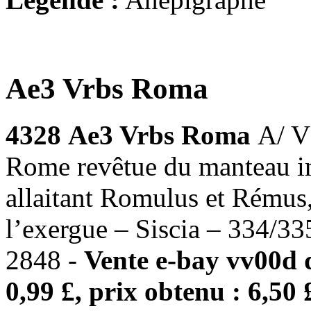
Ae3 Vrbs Roma
4328
Ae3 Vrbs Roma
A/ V
Rome revêtue du manteau i
allaitant Romulus et Rémus,
l’exergue – Siscia – 334/3
2848 -
Vente e-bay vv00d 
0,99 £, prix obtenu : 6,50 