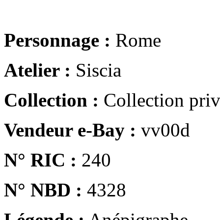
Personnage :
Rome
Atelier :
Siscia
Collection :
Collection pri
Vendeur e-Bay :
vv00d
N° RIC :
240
N° NBD :
4328
Légende :
Anépigraphe