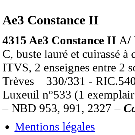
Ae3 Constance II
4315 Ae3 Constance II
A
/
C, buste lauré et cuirassé
ITVS, 2 enseignes entre 2 s
Trèves – 330/331 - RIC.540 
Luxeuil n°533 (1 exemplaire
– NBD 953, 991, 2327 –
Co
Mentions légales