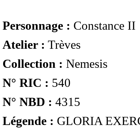
Personnage :
Constance II
Atelier :
Trèves
Collection :
Nemesis
N° RIC :
540
N° NBD :
4315
Légende :
GLORIA EXER