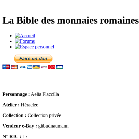
La Bible des monnaies romaines 
Personnage :
Aelia Flaccilla
Atelier :
Héraclée
Collection :
Collection privée
Vendeur e-Bay :
gitbudnaumann
N° RIC :
17