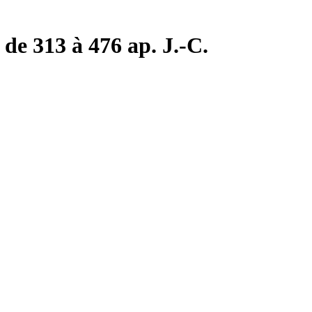
de 313 à 476 ap. J.-C.