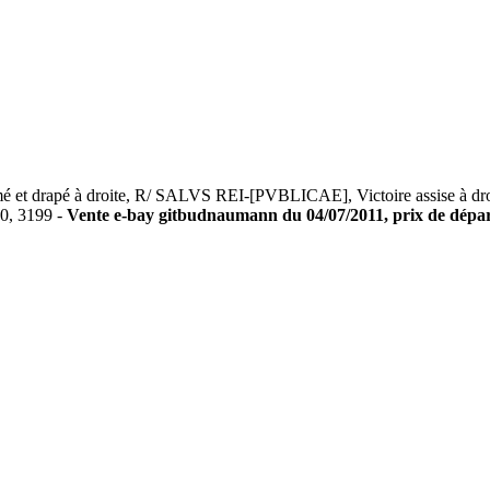
drapé à droite, R/ SALVS REI-[PVBLICAE], Victoire assise à droite i
0, 3199 -
Vente e-bay gitbudnaumann du 04/07/2011, prix de départ