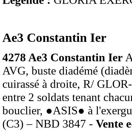
Ae3 Constantin Ier
4278 Ae3 Constantin Ier
A
AVG, buste diadémé (diadème
cuirassé à droite, R/ GLO
entre 2 soldats tenant chacu
bouclier, ●ASIS● à l'exergu
(C3) – NBD 3847 -
Vente e