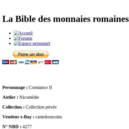
La Bible des monnaies romaines 
Personnage :
Constance II
Atelier :
Nicomédie
Collection :
Collection privée
Vendeur e-Bay :
cameleoncoins
N° NBD :
4277