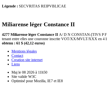
Légende :
SECVRITAS REIPVBLICAE
Miliarense léger Constance II
4277 Miliarense léger Constance II
A/ D N CONSTAN-[TIVS P F AVG]
tenant entre elles une couronne inscrite VOT/XX/MVLT/XXX en 4 l
obtenu : 61 $ (42,12 euros)
Mentions légales
Contact
Creation site internet
Liens
Maj le 08 2026 à 11h50
Site valide W3C
Optimisé pour Mozilla, IE7 et IE8