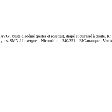
, buste diadémé (perles et rosettes), drapé et cuirassé à droite,
ignes, SMN à l’exergue – Nicomédie – 340/351 – RIC.manque -
Vente