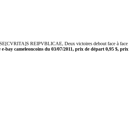
 R/ SE[CVRITA]S REIPVBLICAE, Deux victoires debout face à face
 e-bay cameleoncoins du 03/07/2011, prix de départ 0,95 $, prix