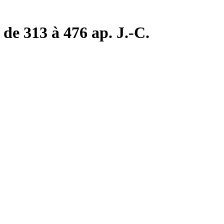
de 313 à 476 ap. J.-C.