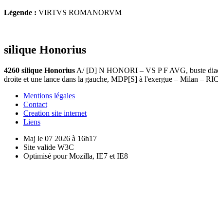
Légende :
VIRTVS ROMANORVM
silique Honorius
4260 silique Honorius
A/ [D] N HONORI – VS P F AVG, buste diadém
droite et une lance dans la gauche, MDP[S] à l'exergue – Milan – R
Mentions légales
Contact
Creation site internet
Liens
Maj le 07 2026 à 16h17
Site valide W3C
Optimisé pour Mozilla, IE7 et IE8