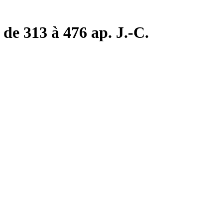
de 313 à 476 ap. J.-C.