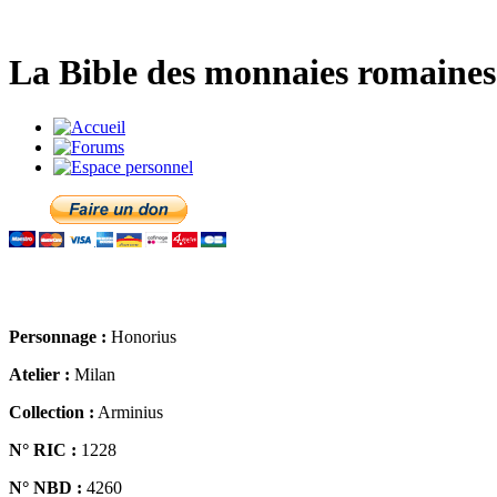
La Bible des monnaies romaines 
Personnage :
Honorius
Atelier :
Milan
Collection :
Arminius
N° RIC :
1228
N° NBD :
4260