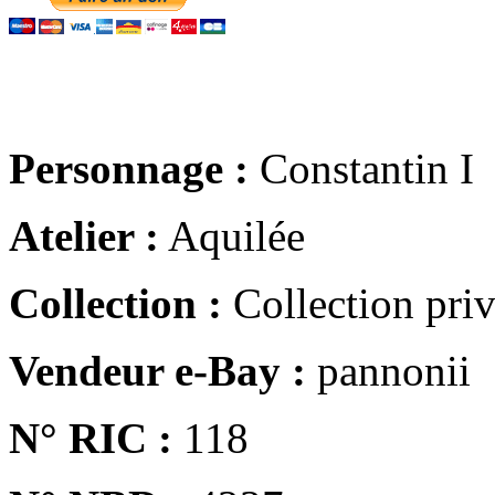
Personnage :
Constantin I
Atelier :
Aquilée
Collection :
Collection pri
Vendeur e-Bay :
pannonii
N° RIC :
118