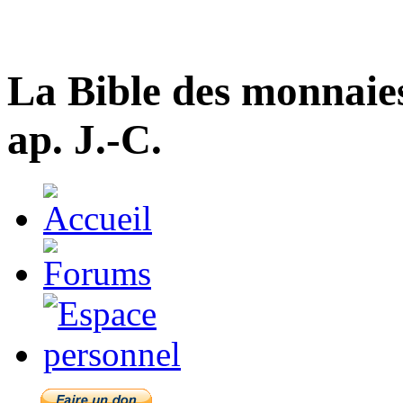
La Bible des monnaie
ap. J.-C.