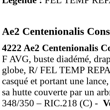
Ae2 Centenionalis Cons
4222 Ae2 Centenionalis C
F AVG, buste diadémé, drapé
globe, R/ FEL TEMP REPA-
casqué et portant une lance,
sa hutte couverte par un ar
348/350 – RIC.218 (C) -
V