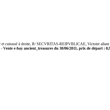
t cuirassé à droite, R/ SECVRITAS-REIPVBLICAE, Victoire allant à 
 -
Vente e-bay ancient_treasures du 30/06/2011, prix de départ : 0,9