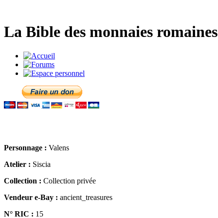
La Bible des monnaies romaines 
Personnage :
Valens
Atelier :
Siscia
Collection :
Collection privée
Vendeur e-Bay :
ancient_treasures
N° RIC :
15