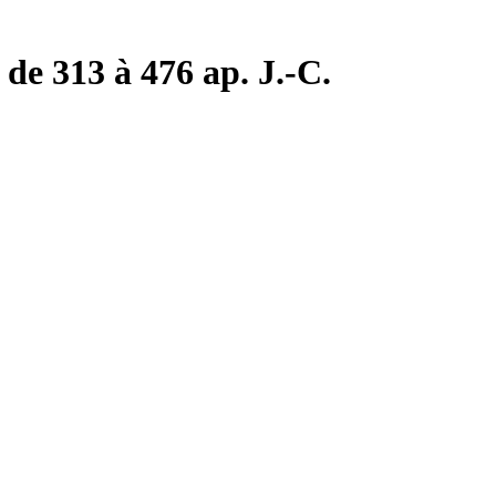
de 313 à 476 ap. J.-C.