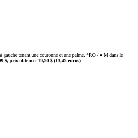
gauche tenant une couronne et une palme, *RO / ● M dans le
9 $, prix obtenu : 19,50 $ (13,45 euros)