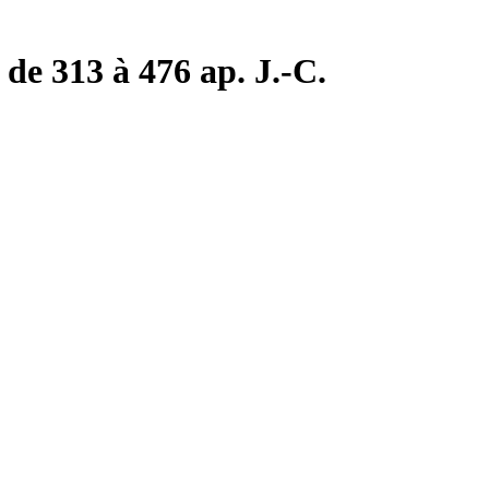
de 313 à 476 ap. J.-C.