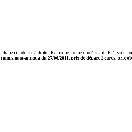
é et cuirassé à droite, R/ monogramme numéro 2 du RIC sous une c
 numismata-antiqua du 27/06/2011, prix de départ 1 euros, prix obt