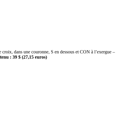
roix, dans une couronne, S en dessous et CON à l’exergue –
enu : 39 $ (27,15 euros)