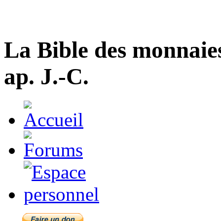
La Bible des monnaie
ap. J.-C.