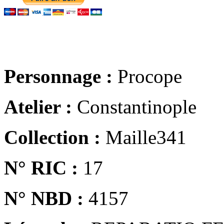
Personnage :
Procope
Atelier :
Constantinople
Collection :
Maille341
N° RIC :
17
N° NBD :
4157