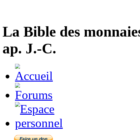
La Bible des monnaie
ap. J.-C.