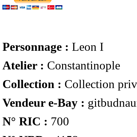
Personnage :
Leon I
Atelier :
Constantinople
Collection :
Collection pri
Vendeur e-Bay :
gitbudna
N° RIC :
700