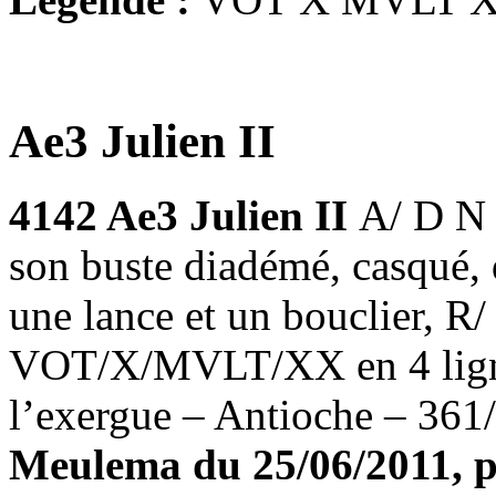
Ae3 Julien II
4142 Ae3 Julien II
A/ D N
son buste diadémé, casqué, 
une lance et un bouclier, R/
VOT/X/MVLT/XX en 4 lign
l’exergue – Antioche – 361
Meulema du 25/06/2011, pr