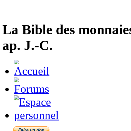
La Bible des monnaie
ap. J.-C.