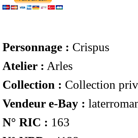
Personnage :
Crispus
Atelier :
Arles
Collection :
Collection pri
Vendeur e-Bay :
laterroma
N° RIC :
163