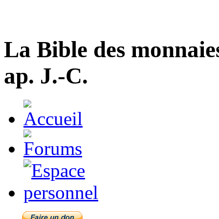
La Bible des monnaie
ap. J.-C.