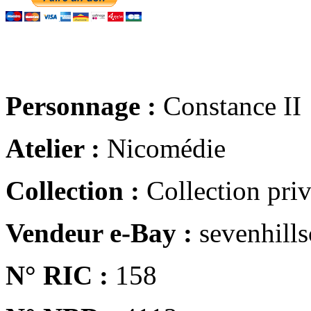
Personnage :
Constance II
Atelier :
Nicomédie
Collection :
Collection pri
Vendeur e-Bay :
sevenhills
N° RIC :
158