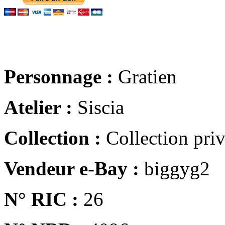
Personnage :
Gratien
Atelier :
Siscia
Collection :
Collection pri
Vendeur e-Bay :
biggyg2
N° RIC :
26