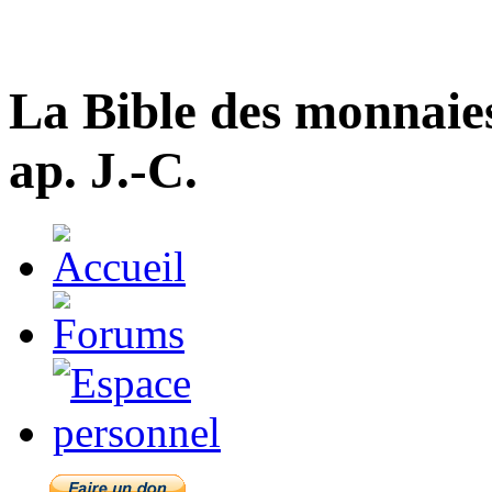
La Bible des monnaie
ap. J.-C.