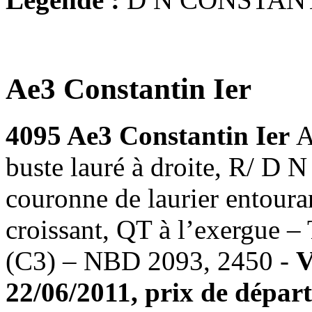
Ae3 Constantin Ier
4095 Ae3 Constantin Ier
A
buste lauré à droite, R
couronne de laurier entour
croissant, QT à l’exergue 
(C3) – NBD 2093, 2450 -
V
22/06/2011, prix de départ