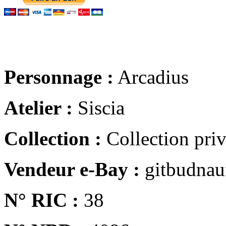
Personnage :
Arcadius
Atelier :
Siscia
Collection :
Collection pri
Vendeur e-Bay :
gitbudna
N° RIC :
38