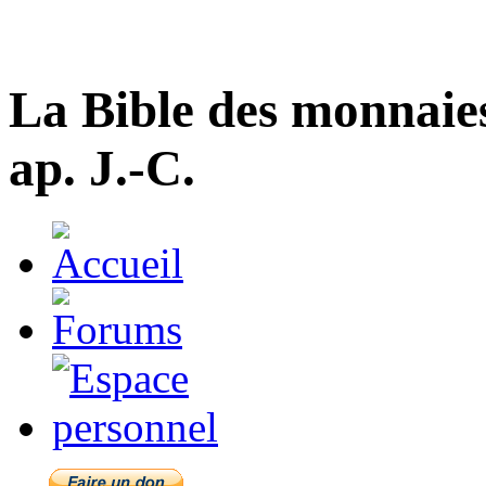
La Bible des monnaie
ap. J.-C.