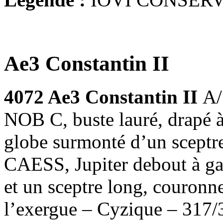
Ae3 Constantin II
4072 Ae3 Constantin II
A
NOB C, buste lauré, drapé à
globe surmonté d’un scep
CAESS, Jupiter debout à ga
et un sceptre long, couron
l’exergue – Cyzique – 317/