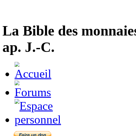
La Bible des monnaie
ap. J.-C.