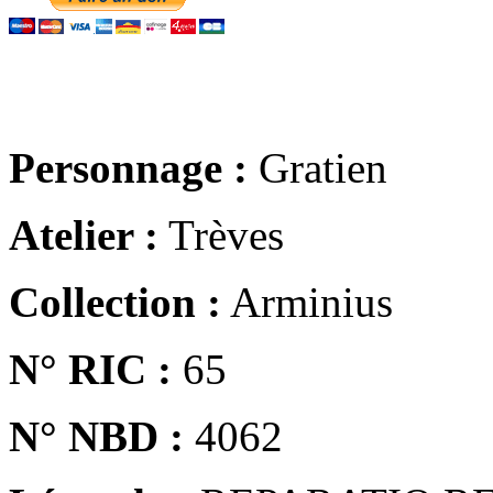
Personnage :
Gratien
Atelier :
Trèves
Collection :
Arminius
N° RIC :
65
N° NBD :
4062