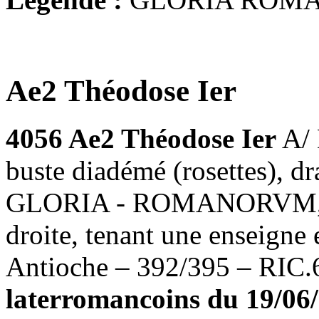
Ae2 Théodose Ier
4056 Ae2 Théodose Ier
A/
buste diadémé (rosettes), dra
GLORIA - ROMANORVM, Thé
droite, tenant une enseigne
Antioche – 392/395 – RIC.6
laterromancoins du 19/06/