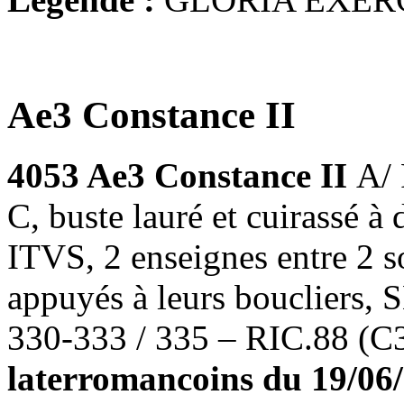
Ae3 Constance II
4053 Ae3 Constance II
A/
C, buste lauré et cuirassé
ITVS, 2 enseignes entre 2 s
appuyés à leurs boucliers,
330-333 / 335 – RIC.88 (
laterromancoins du 19/06/