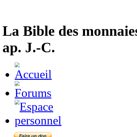
La Bible des monnaie
ap. J.-C.