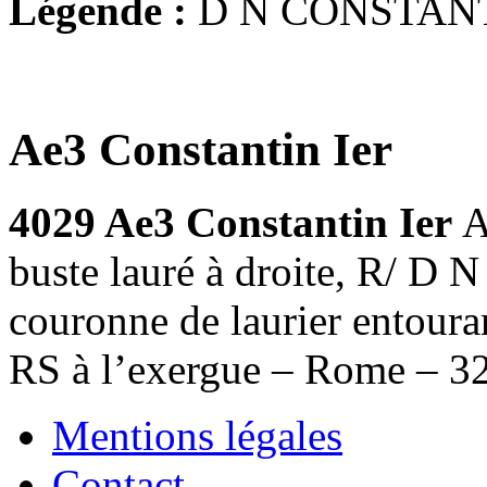
Légende :
D N CONSTAN
Ae3 Constantin Ier
4029 Ae3 Constantin Ier
A
buste lauré à droite, R
couronne de laurier entour
RS à l’exergue – Rome – 3
Mentions légales
Contact