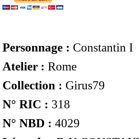
Personnage :
Constantin I
Atelier :
Rome
Collection :
Girus79
N° RIC :
318
N° NBD :
4029