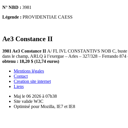
N° NBD :
3981
Légende :
PROVIDENTIAE CAESS
Ae3 Constance II
3981 Ae3 Constance II
A/ FL IVL CONSTANTIVS NOB C, buste lauré
dans le champ, ARLQ à l’exergue – Arles – 327/328 – Ferrando 874
obtenu : 18,20 $ (12,74 euros)
Mentions légales
Contact
Creation site internet
Liens
Maj le 06 2026 à 07h38
Site valide W3C
Optimisé pour Mozilla, IE7 et IE8