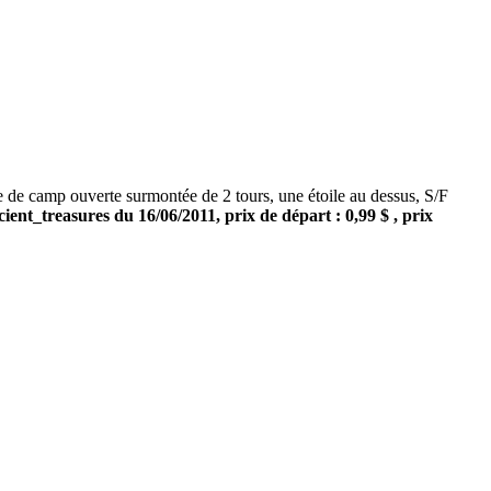
amp ouverte surmontée de 2 tours, une étoile au dessus, S/F
ient_treasures du 16/06/2011, prix de départ : 0,99 $ , prix