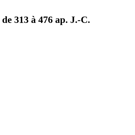
de 313 à 476 ap. J.-C.