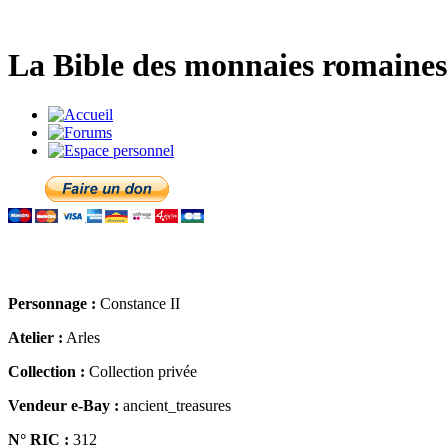
La Bible des monnaies romaines 
Personnage :
Constance II
Atelier :
Arles
Collection :
Collection privée
Vendeur e-Bay :
ancient_treasures
N° RIC :
312