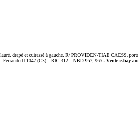
, drapé et cuirassé à gauche, R/ PROVIDEN-TIAE CAESS, porte de c
 – Ferrando II 1047 (C3) – RIC.312 – NBD 957, 965 -
Vente e-bay anc