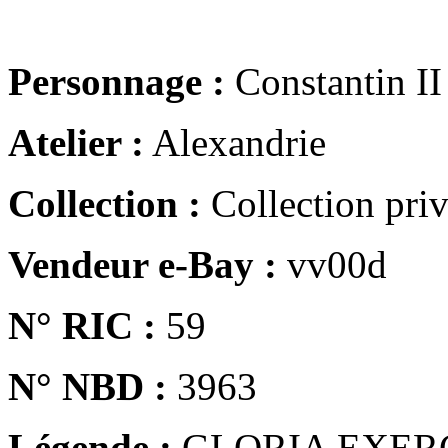
Personnage :
Constantin II
Atelier :
Alexandrie
Collection :
Collection pri
Vendeur e-Bay :
vv00d
N° RIC :
59
N° NBD :
3963
Légende :
GLORIA EXER