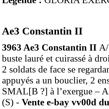
Ae3 Constantin II
3963 Ae3 Constantin II
A
buste lauré et cuirassé à 
2 soldats de face se regarda
appuyés a un bouclier, 2 ens
SMAL[B ?] à l’exergue – A
(S) -
Vente e-bay vv00d du