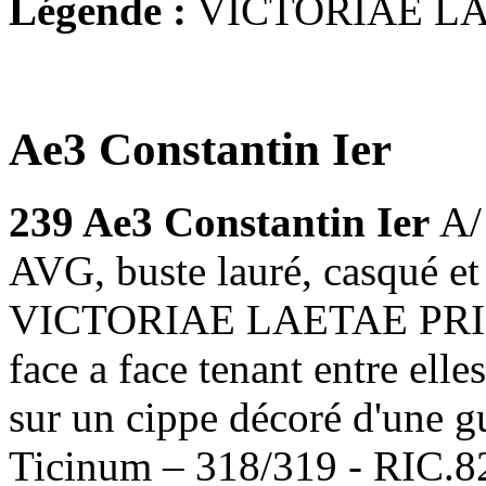
Légende :
VICTORIAE LA
Ae3 Constantin Ier
239
Ae3 Constantin Ier
A
AVG, buste lauré, casqué et 
VICTORIAE LAETAE PRINC 
face a face tenant entre el
sur un cippe décoré d'une gu
Ticinum – 318/319 - RIC.8