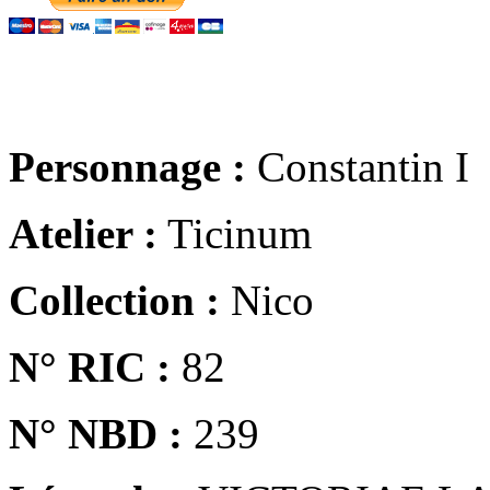
Personnage :
Constantin I
Atelier :
Ticinum
Collection :
Nico
N° RIC :
82
N° NBD :
239