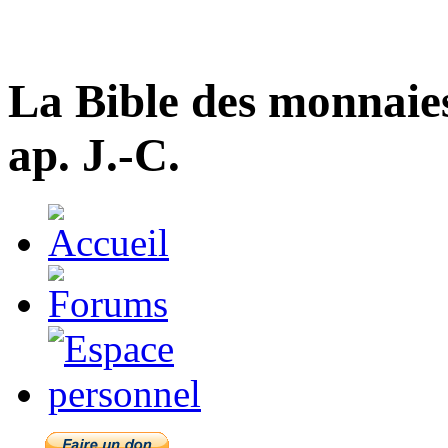
La Bible des monnaie
ap. J.-C.