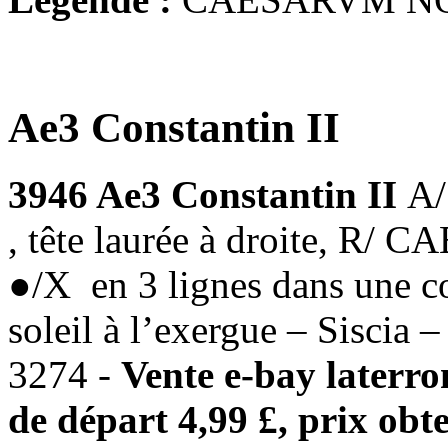
Ae3 Constantin II
3946 Ae3 Constantin II
A
, tête laurée à droite,
●/X en 3 lignes dans une c
soleil à l’exergue – Sisci
3274 -
Vente e-bay laterr
de départ 4,99 £, prix obte