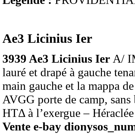
Ae3 Licinius Ier
3939 Ae3 Licinius Ier
A/ I
lauré et drapé à gauche tena
main gauche et la mappa d
AVGG porte de camp, sans b
HTΔ à l’exergue – Héraclée
Vente e-bay dionysos_num