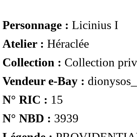
Personnage :
Licinius I
Atelier :
Héraclée
Collection :
Collection pri
Vendeur e-Bay :
dionysos_
N° RIC :
15
N° NBD :
3939
Légende :
PROVIDENTIA