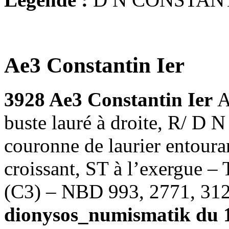
Ae3 Constantin Ier
3928 Ae3 Constantin Ier
A
buste lauré à droite, R
couronne de laurier entoura
croissant, ST à l’exergue 
(C3) – NBD 993, 2771, 312
dionysos_numismatik du 1