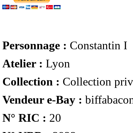
Personnage :
Constantin I
Atelier :
Lyon
Collection :
Collection pri
Vendeur e-Bay :
biffabaco
N° RIC :
20