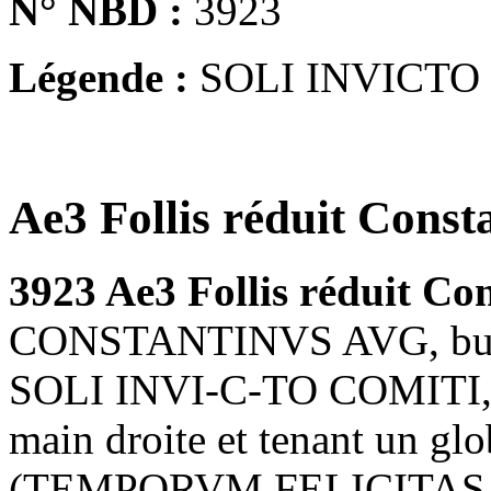
N° NBD :
3923
Légende :
SOLI INVICTO
Ae3 Follis réduit Const
3923 Ae3 Follis réduit Co
CONSTANTINVS AVG, buste l
SOLI INVI-C-TO COMITI, So
main droite et tenant un gl
(TEMPORVM FELICITAS, la 