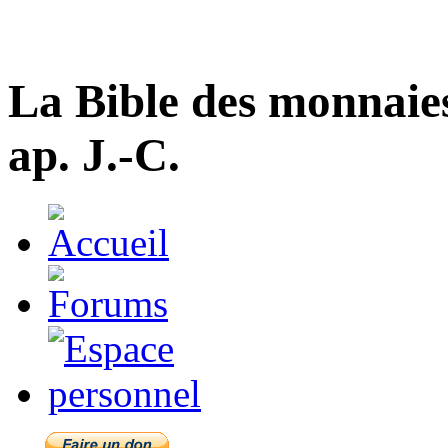
La Bible des monnaie
ap. J.-C.