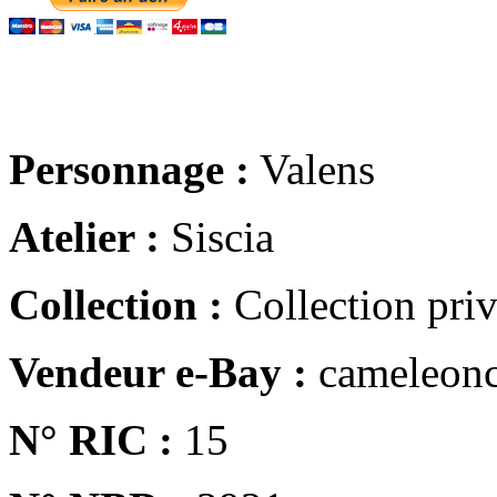
Personnage :
Valens
Atelier :
Siscia
Collection :
Collection pri
Vendeur e-Bay :
cameleonc
N° RIC :
15