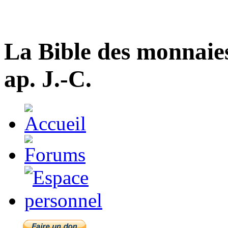
La Bible des monnaie
ap. J.-C.