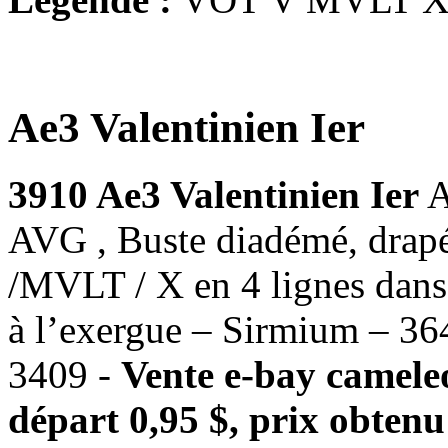
Ae3 Valentinien Ier
3910 Ae3 Valentinien Ier
A
AVG , Buste diadémé, drapé 
/MVLT / X en 4 lignes dans
à l’exergue – Sirmium – 3
3409 -
Vente e-bay camele
départ 0,95 $, prix obtenu