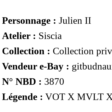
Personnage :
Julien II
Atelier :
Siscia
Collection :
Collection pri
Vendeur e-Bay :
gitbudna
N° NBD :
3870
Légende :
VOT X MVLT 