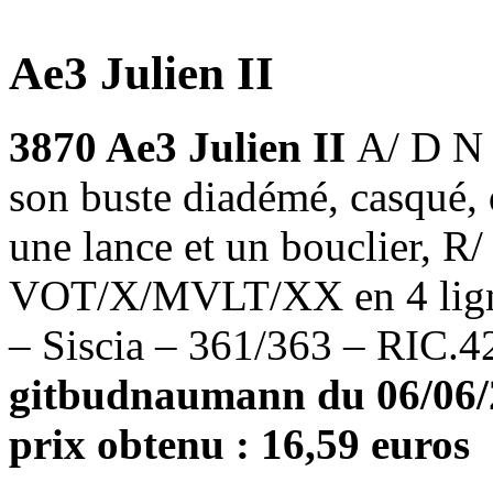
Ae3 Julien II
3870 Ae3 Julien II
A/ D N
son buste diadémé, casqué, 
une lance et un bouclier, R/
VOT/X/MVLT/XX en 4 ligne
– Siscia – 361/363 – RIC.4
gitbudnaumann du 06/06/20
prix obtenu : 16,59 euros