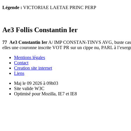
Légende :
VICTORIAE LAETAE PRINC PERP
Ae3 Follis Constantin Ier
77
Ae3 Constantin Ier
A/ IMP CONSTAN-TINVS AVG, buste casqué e
elles une couronne inscrite VOT PR sur un cippe nu, PARL à l’exer
Mentions légales
Contact
Creation site internet
Liens
Maj le 09 2026 à 09h03
Site valide W3C
Optimisé pour Mozilla, IE7 et IE8