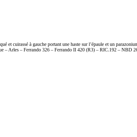
t cuirassé à gauche portant une haste sur l’épaule et un parazon
gue – Arles – Ferrando 326 – Ferrando II 420 (R3) – RIC.192 – NBD 