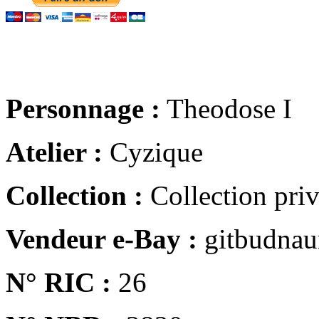
Personnage :
Theodose I
Atelier :
Cyzique
Collection :
Collection pri
Vendeur e-Bay :
gitbudna
N° RIC :
26