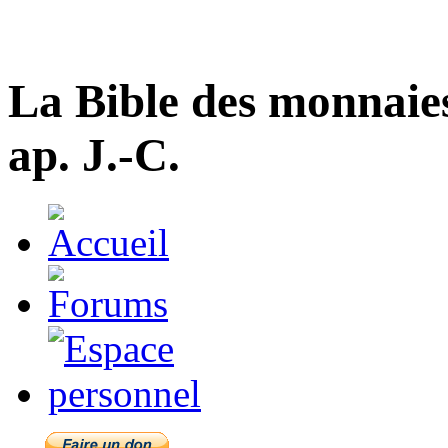
La Bible des monnaie
ap. J.-C.