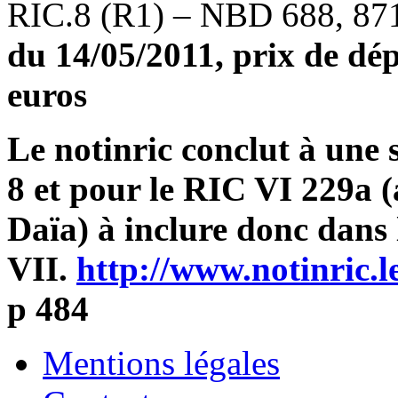
RIC.8 (R1) – NBD 688, 87
du 14/05/2011, prix de dép
euros
Le notinric conclut à une 
8 et pour le RIC VI 229a 
Daïa) à inclure donc dans
VII.
http://www.notinric.l
p 484
Mentions légales