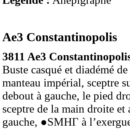
Ae3 Constantinopolis
3811 Ae3 Constantinopoli
Buste casqué et diadémé de 
manteau impérial, sceptre su
debout à gauche, le pied dro
sceptre de la main droite et
gauche, ●SMHΓ à l’exergue