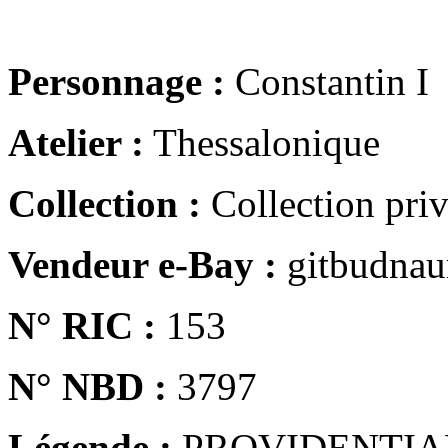
Personnage :
Constantin I
Atelier :
Thessalonique
Collection :
Collection pri
Vendeur e-Bay :
gitbudna
N° RIC :
153
N° NBD :
3797
Légende :
PROVIDENTIA