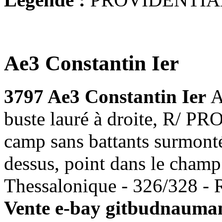
Ae3 Constantin Ier
3797 Ae3 Constantin Ier
A
buste lauré à droite, R/
camp sans battants surmonté
dessus, point dans le champ
Thessalonique - 326/328 -
Vente e-bay gitbudnauman