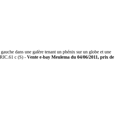
che dans une galère tenant un phénix sur un globe et une
 RIC.61 c (S) -
Vente e-bay Meulema du 04/06/2011, prix de