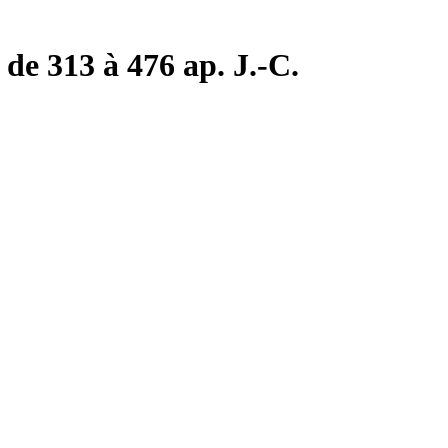
de 313 à 476 ap. J.-C.