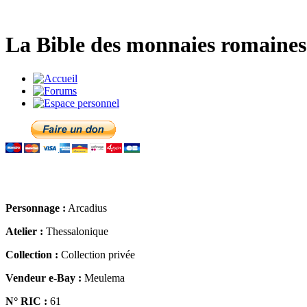
La Bible des monnaies romaines 
Personnage :
Arcadius
Atelier :
Thessalonique
Collection :
Collection privée
Vendeur e-Bay :
Meulema
N° RIC :
61