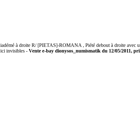
 à droite R/ [PIETAS]-ROMANA , Piété debout à droite avec un enf
ici invisibles -
Vente e-bay dionysos_numismatik du 12/05/2011, prix