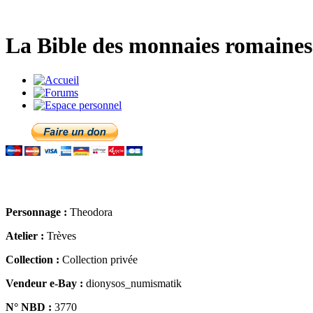
La Bible des monnaies romaines 
Personnage :
Theodora
Atelier :
Trèves
Collection :
Collection privée
Vendeur e-Bay :
dionysos_numismatik
N° NBD :
3770