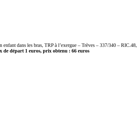
ant dans les bras, TRP à l’exergue – Trèves – 337/340 – RIC.48,
 de départ 1 euros, prix obtenu : 66 euros