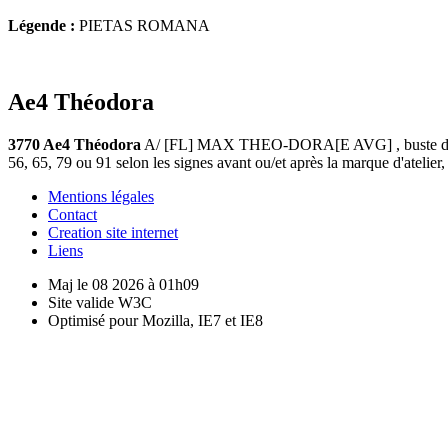
Légende :
PIETAS ROMANA
Ae4 Théodora
3770 Ae4 Théodora
A/ [FL] MAX THEO-DORA[E AVG] , buste diadémé
56, 65, 79 ou 91 selon les signes avant ou/et après la marque d'atelier, 
Mentions légales
Contact
Creation site internet
Liens
Maj le 08 2026 à 01h09
Site valide W3C
Optimisé pour Mozilla, IE7 et IE8