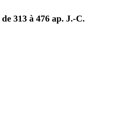
de 313 à 476 ap. J.-C.